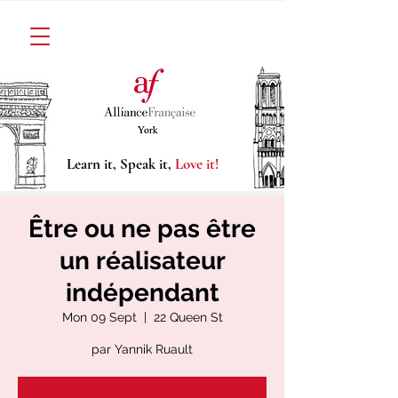
Learn it, Speak it,
Love it!
Être ou ne pas être
un réalisateur
indépendant
Mon 09 Sept
  |  
22 Queen St
par Yannik Ruault