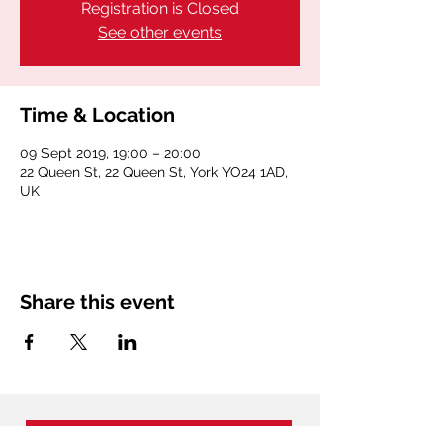
Registration is Closed
See other events
Time & Location
09 Sept 2019, 19:00 – 20:00
22 Queen St, 22 Queen St, York YO24 1AD,
UK
Share this event
Join our newsletter